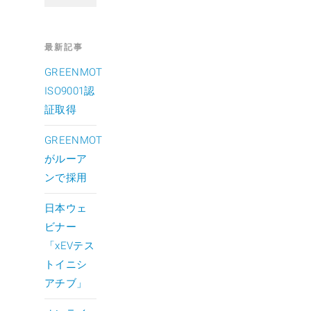
最新記事
GREENMOT
ISO9001認
証取得
GREENMOT
がルーア
ンで採用
日本ウェ
ビナー
「xEVテス
トイニシ
アチブ」