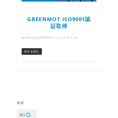
GREENMOT ISO9001認
証取得
By
Marketing GREENMOT
|
ニュース
,
ファイル
続きを読む
検索