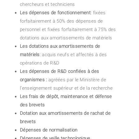
chercheurs et techniciens
Les dépenses de fonctionnement
: fixées
forfaitairement à 50% des dépenses de
personnel et fixées forfaitairement à 75% des
dotations aux amortissements de matériels
Les dotations aux amortissements de
matériels
: acquis neufs et affectés à des
opérations de R&D
Les dépenses de R&D confiées à des
organismes :
agréées par le Ministère de
l’enseignement supérieur et de la recherche
Les frais de dépôt, maintenance et défense
des brevets
Dotation aux amortissements de rachat de
brevets
Dépenses de normalisation
Dépenses de veille technologique