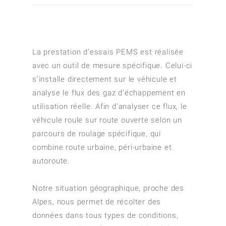
La prestation d’essais PEMS est réalisée
avec un outil de mesure spécifique. Celui-ci
s’installe directement sur le véhicule et
analyse le flux des gaz d’échappement en
utilisation réelle. Afin d’analyser ce flux, le
véhicule roule sur route ouverte selon un
parcours de roulage spécifique, qui
combine route urbaine, péri-urbaine et
autoroute.
Notre situation géographique, proche des
Alpes, nous permet de récolter des
données dans tous types de conditions,