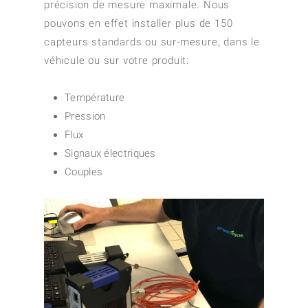
précision de mesure maximale. Nous
pouvons en effet installer plus de 150
capteurs standards ou sur-mesure, dans le
véhicule ou sur votre produit:
Température
Pression
Flux
Signaux électriques
Couples