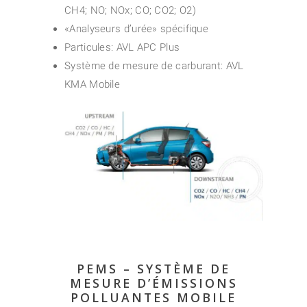
CH4; NO; NOx; CO; CO2; O2)
«Analyseurs d’urée» spécifique
Particules: AVL APC Plus
Système de mesure de carburant: AVL
KMA Mobile
PEMS – SYSTÈME DE
MESURE D’ÉMISSIONS
POLLUANTES MOBILE