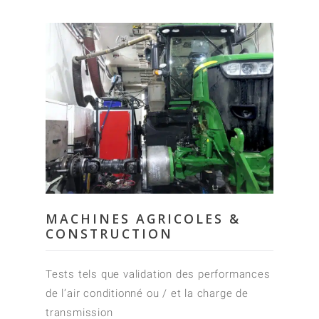
MACHINES AGRICOLES &
CONSTRUCTION
Tests tels que validation des performances
de l’air conditionné ou / et la charge de
transmission