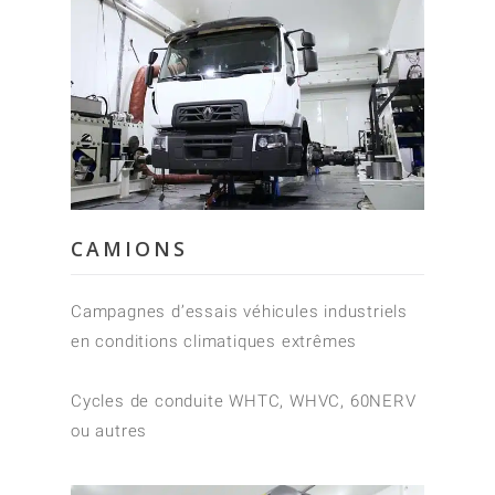
CAMIONS
Campagnes d’essais véhicules industriels
en conditions climatiques extrêmes
Cycles de conduite WHTC, WHVC, 60NERV
ou autres