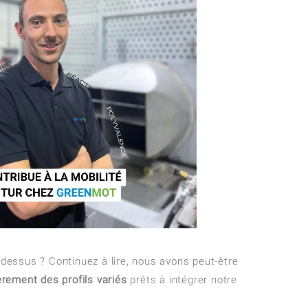
dessus ? Continuez à lire, nous avons peut-être
rement des profils
variés
prêts à intégrer notre