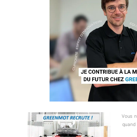
Vous n
quand 