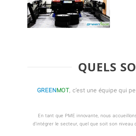
QUELS SO
GREEN
MOT
, c’est une équipe qui 
En tant que PME innovante, nous accueillon
d’intégrer le secteur, quel que soit son niveau