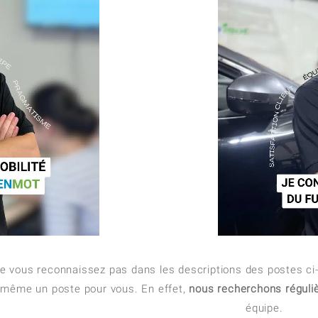
e vous reconnaissez pas dans les descriptions des postes ci-
même un poste pour vous. En effet,
nous recherchons réguliè
équipe.