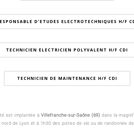
ESPONSABLE D'ETUDES ELECTROTECHNIQUES H/F C
TECHNICIEN ELECTRICIEN POLYVALENT H/F CDI
TECHNICIEN DE MAINTENANCE H/F CDI
té est implantée à
Villefranche-sur-Saône (69)
dans la magnifi
nord de Lyon et à 1h30 des pistes de ski ou de randonnée de