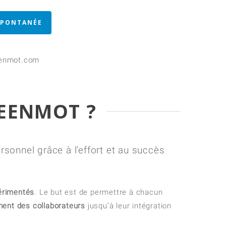
SPONTANÉE
reenmot.com
REENMOT ?
sonnel grâce à l’effort et au succès
périmentés
. Le but est de permettre à chacun
nt des collaborateurs
jusqu’à leur intégration