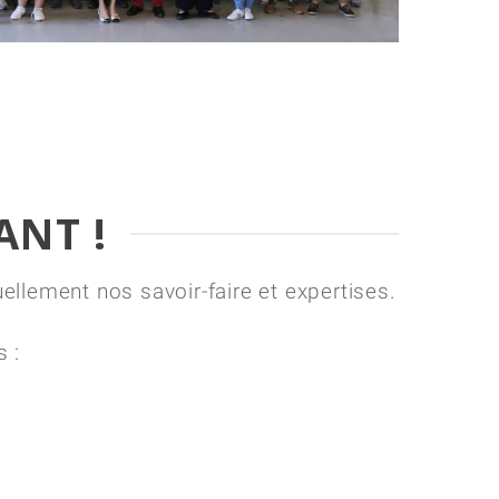
ANT !
llement nos savoir-faire et expertises.
s :