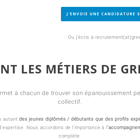
J'ENVOIE UNE CANDIDATURE 
Ou j’écris à recrutement(at)g
NT LES MÉTIERS DE G
permet à chacun de trouver son épanouissement per
collectif.
s autant
des jeunes diplômés / débutants que des profils ex
 d’expertise. Nous accordons de l’importance à l
’accompagneme
complète.