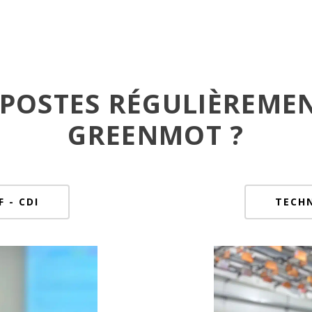
 POSTES RÉGULIÈREME
GREENMOT ?
F - CDI
TECHN