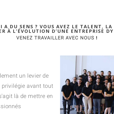
 A DU SENS ? VOUS AVEZ LE TALENT, LA
R À L’ÉVOLUTION D’UNE ENTREPRISE D
!
VENEZ TRAVAILLER AVEC NOUS
blement un levier de
privilégie avant tout
s'agit là de mettre en
ssionnés