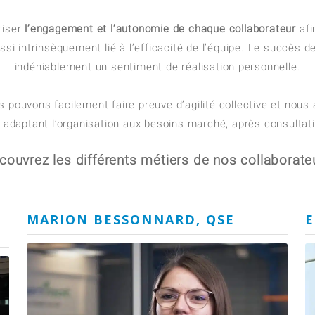
riser
l’engagement et l’autonomie de chaque collaborateur
afi
si intrinsèquement lié à l’efficacité de l’équipe. Le succès d
indéniablement un sentiment de réalisation personnelle.
ous pouvons facilement faire preuve d’agilité collective et no
n adaptant l’organisation aux besoins marché, après consultati
couvrez les différents métiers de nos collaborate
MARION BESSONNARD, QSE
E