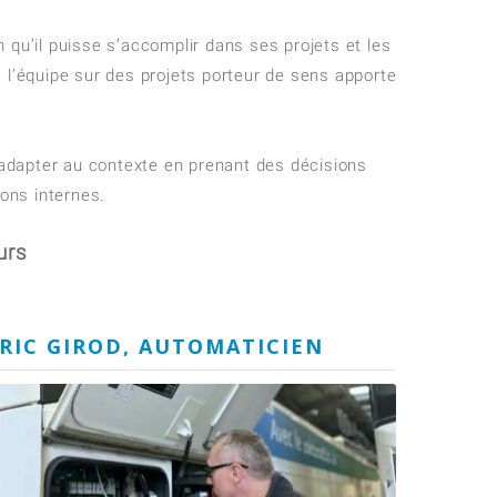
n qu’il puisse s’accomplir dans ses projets et les
e l’équipe sur des projets porteur de sens apporte
us adapter au contexte en prenant des décisions
ons internes.
urs
RIC GIROD, AUTOMATICIEN