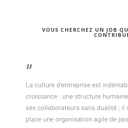
VOUS CHERCHEZ UN JOB QUI
CONTRIBUE
”
La culture d'entreprise est indénia
croissance : une structure humaine 
ses collaborateurs sans dualité ; il 
place une organisation agile de pa