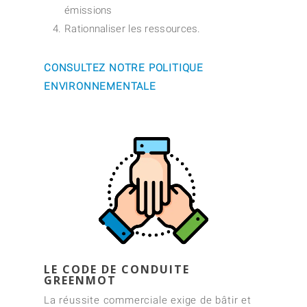
émissions
Rationnaliser les ressources.
CONSULTEZ NOTRE POLITIQUE
ENVIRONNEMENTALE
LE CODE DE CONDUITE
GREENMOT
La réussite commerciale exige de bâtir et