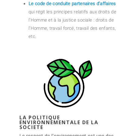
Le code de conduite partenaires d’affaires
qui régit les principes relatifs aux droits de
l’Homme et à la justice sociale : droits de
l’Homme, travail forcé, travail des enfants,
etc.
LA POLITIQUE
ENVIRONNEMENTALE DE LA
SOCIETE
Le respect de l’environnement est une des