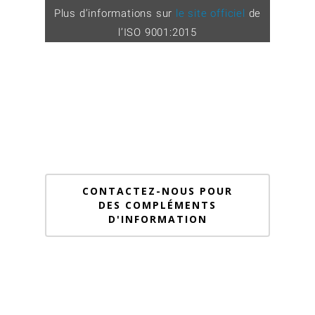
Plus d’informations sur
le site officiel
de
l’ISO 9001:2015
CONTACTEZ-NOUS POUR
DES COMPLÉMENTS
D'INFORMATION