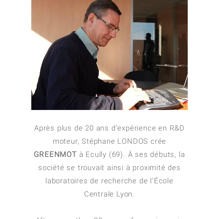
Après plus de 20 ans d’expérience en R&D
moteur, Stéphane LONDOS crée
GREENMOT
à Ecully (69). À ses débuts, la
société se trouvait ainsi à proximité des
laboratoires de recherche de l’École
Centrale Lyon.