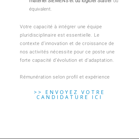
matériel SIEMENS et du logiciel Statrer
ou
équivalent.
Votre capacité à intégrer une équipe
pluridisciplinaire est essentielle. Le
contexte d’innovation et de croissance de
nos activités nécessite pour ce poste une
forte capacité d’évolution et d’adaptation.
Rémunération selon profil et expérience
>> ENVOYEZ VOTRE
CANDIDATURE ICI