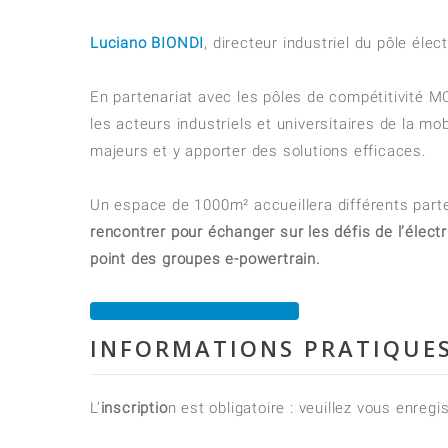
Luciano BIONDI
, directeur industriel du pôle él
En partenariat avec les pôles de compétitivité MOV
les acteurs industriels et universitaires de la mo
majeurs et y apporter des solutions efficaces.
Un espace de 1000m² accueillera différents part
rencontrer pour échanger sur les défis de l’élect
point des groupes e-powertrain.
Informations complémentaires
INFORMATIONS PRATIQUE
L’
inscriptio
n est obligatoire : veuillez vous enregi