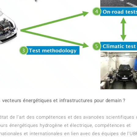
ls vecteurs énergétiques et infrastructures pour demain ?
n état de l’art des compétences et des avancées scientifiques
eurs énergétiques hydrogène et électrique, compétences et
tionales et internationales en lien avec des équipes de l’UB