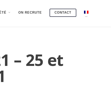
ÉTÉ
ON RECRUTE
CONTACT
 – 25 et
1