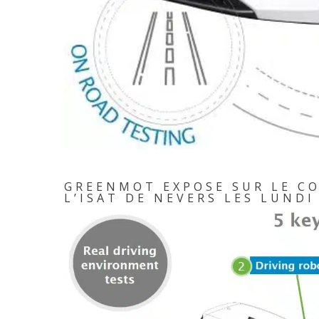
GREENMOT EXPOSE SUR LE C
L’ISAT DE NEVERS LES LUNDI