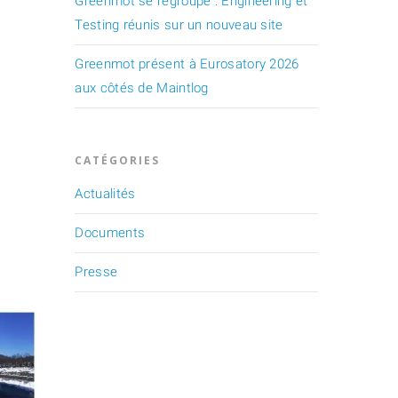
Greenmot se regroupe : Engineering et
Testing réunis sur un nouveau site
Greenmot présent à Eurosatory 2026
aux côtés de Maintlog
CATÉGORIES
Actualités
Documents
Presse