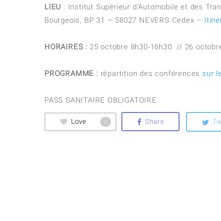
LIEU
: Institut Supérieur d’Automobile et des Tr
Bourgeois, BP 31 – 58027 NEVERS Cedex –
Itin
HORAIRES :
25 octobre 8h30-16h30 // 26 octobr
PROGRAMME :
répartition des conférences
sur l
PASS SANITAIRE OBLIGATOIRE
Love
Share
Tw
0