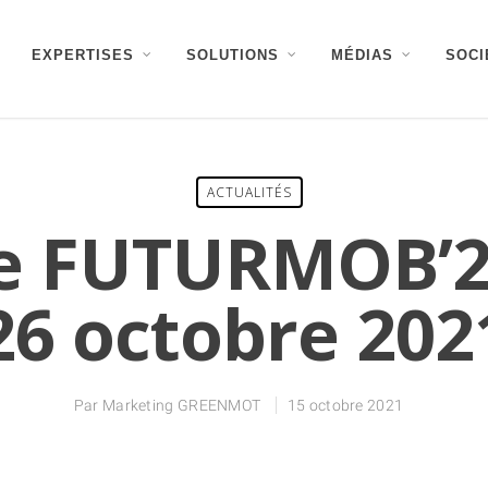
EXPERTISES
SOLUTIONS
MÉDIAS
SOCI
ACTUALITÉS
e FUTURMOB’21
26 octobre 202
Par
Marketing GREENMOT
15 octobre 2021