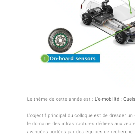
Le thème de cette année est :
L’e-mobilité : Que
L’objectif principal du colloque est de dresser u
le domaine des infrastructures dédiées aux vect
avancées portées par des équipes de recherche na