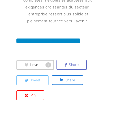
complètes, flexibles et adaptées aux
exigences croissantes du secteur,
l’entreprise ressort plus solide et
pleinement tournée vers l’avenir.
EN SAVOIR PLUS SUR NOS OFFRES
Love
Share
1
Tweet
Share
Pin