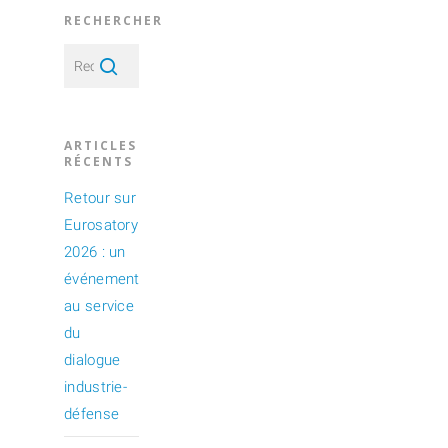
RECHERCHER
ARTICLES
RÉCENTS
Retour sur
Eurosatory
2026 : un
événement
au service
du
dialogue
industrie-
défense