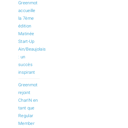
Greenmot
accueille
la 7ème
édition
Matinée
Start-Up
Ain/Beaujolais
: un
succès
inspirant
Greenmot
rejoint
CharIN en
tant que
Regular
Member