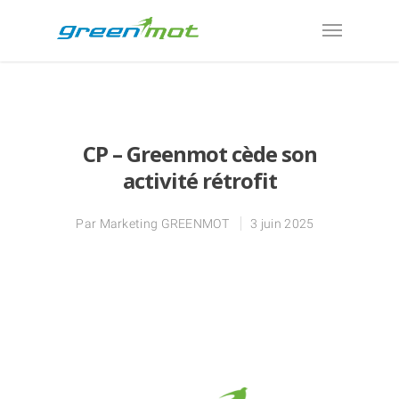
CP – Greenmot cède son
activité rétrofit
Par
Marketing GREENMOT
3 juin 2025