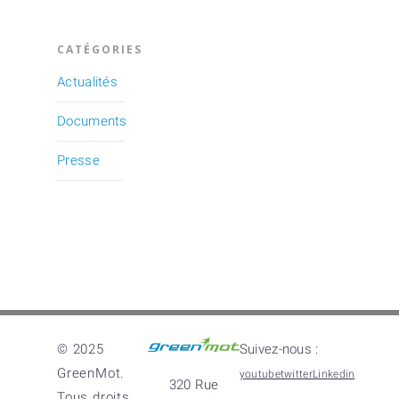
CATÉGORIES
Actualités
Documents
Presse
© 2025
Suivez-nous :
GreenMot.
youtube
twitter
Linkedin
320 Rue
Tous droits