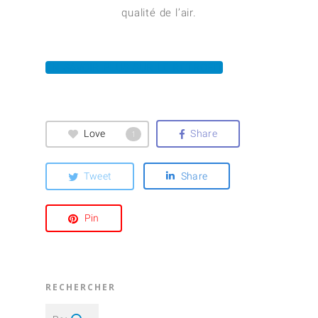
qualité de l’air.
EN SAVOIR PLUS SUR LE RETROFIT
Love
Share
1
Tweet
Share
Pin
RECHERCHER