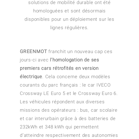
solutions de mobilité durable ont été
homologuées et sont désormais
disponibles pour un déploiement sur les
lignes régulières.
GREEN
MOT
franchit un nouveau cap ces
jours-ci avec
l’homologation de ses
premiers cars rétrofités en version
électrique
. Cela concerne deux modèles
courants du parc français : le car IVECO
Crossway LE Euro 5 et le Crossway Euro 6.
Les véhicules répondent aux diverses
missions des opérateurs : bus, car scolaire
et car interurbain grâce à des batteries de
232kWh et 348 kWh qui permettent
d’atteindre respectivement des autonomies