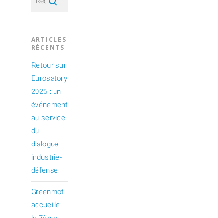
ARTICLES
RÉCENTS
Retour sur
Eurosatory
2026 : un
événement
au service
du
dialogue
industrie-
défense
Greenmot
accueille
la 7ème