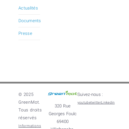
Actualités
Documents
Presse
© 2025
Suivez-nous :
GreenMot.
youtube
twitter
Linkedin
320 Rue
Tous droits
Georges Foulc
réservés
69400
Informations