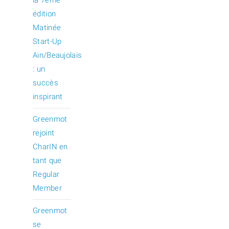
édition
Matinée
Start-Up
Ain/Beaujolais
: un
succès
inspirant
Greenmot
rejoint
CharIN en
tant que
Regular
Member
Greenmot
se