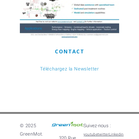
CONTACT
Téléchargez la Newsletter
© 2025
Suivez-nous :
GreenMot.
youtube
twitter
Linkedin
320 Rue