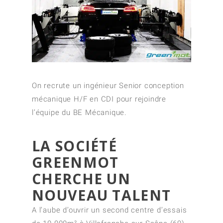
On recrute un ingénieur Senior conception
mécanique H/F en CDI pour rejoindre
l’équipe du BE Mécanique.
LA SOCIÉTÉ
GREENMOT
CHERCHE UN
NOUVEAU TALENT
A l’aube d’ouvrir un second centre d’essais