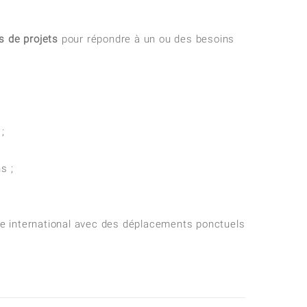
s de projets
pour répondre à un ou des besoins
 ;
s ;
xte international avec des déplacements ponctuels