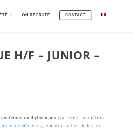
ÉTÉ
ON RECRUTE
CONTACT
E H/F – JUNIOR –
 systèmes multiphysiques
pour créer nos
offres
fication de véhicules
, industrialisation de kits de