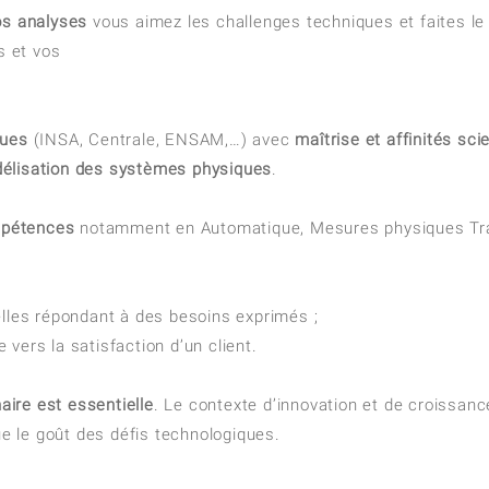
os
analyses
vous aimez les challenges techniques et faites le 
s et vos
ques
(INSA, Centrale, ENSAM,…) avec
maîtrise et affinités sc
élisation des systèmes physiques
.
mpétences
notamment en Automatique, Mesures physiques Tra
elles répondant à des besoins exprimés ;
vers la satisfaction d’un client.
naire est essentielle
. Le contexte d’innovation et de croissan
ue le goût des défis technologiques.