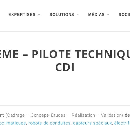
EXPERTISES
SOLUTIONS
MÉDIAS
SOCI
ME – PILOTE TECHNIQU
CDI
nt
(Cadrage – Concept- Etudes – Réalisation – Validation)
de
roclimatiques
,
robots de conduites
,
capteurs spéciaux
,
électri