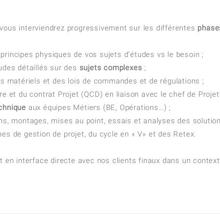
vous interviendrez progressivement sur les différentes
phase
 principes physiques de vos sujets d’études vs le besoin ;
udes détaillés sur des
sujets complexes
;
 matériels et des lois de commandes et de régulations ;
e et du contrat Projet (QCD) en liaison avec le chef de Projet
echnique
aux équipes Métiers (BE, Opérations…) ;
ns, montages, mises au point, essais et analyses des solution
es de gestion de projet, du cycle en « V» et des Retex.
et en interface directe avec nos clients finaux dans un conte