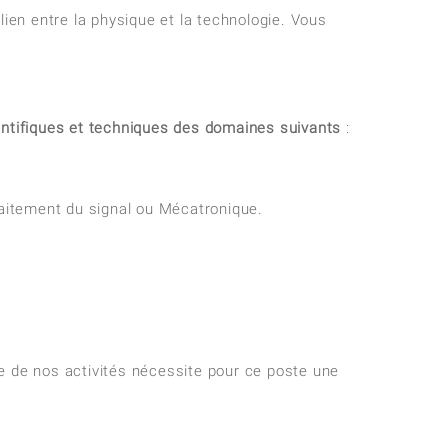
lien entre la physique et la technologie. Vous
ientifiques et techniques des domaines suivants
:
itement du signal ou Mécatronique.
ce de nos activités nécessite pour ce poste une