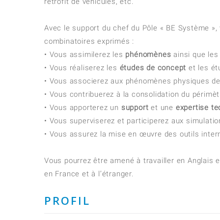
rétrofit de véhicules, etc.
Avec le support du chef du Pôle « BE Système », 
combinatoires exprimés :
• Vous assimilerez les
phénomènes
ainsi que les
• Vous réaliserez les
études de concept
et les ét
• Vous associerez aux phénomènes physiques des
• Vous contribuerez à la consolidation du périmètr
• Vous apporterez un
support
et une
expertise t
• Vous superviserez et participerez aux simulatio
• Vous assurez la mise en œuvre des outils intern
Vous pourrez être amené à travailler en Anglais 
en France et à l’étranger.
PROFIL