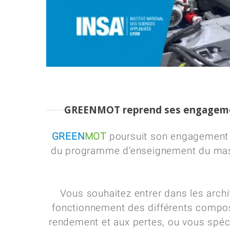
GREENMOT reprend ses engagement
GREEN
MOT
poursuit son engagement p
du programme d’enseignement du mastèr
Vous souhaitez entrer dans les archi
fonctionnement des différents compos
rendement et aux pertes, ou vous spéc