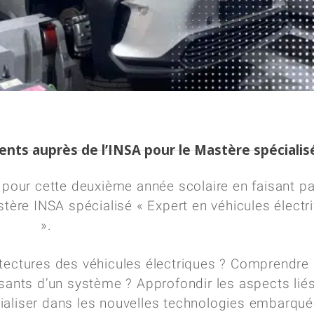
s auprès de l’INSA pour le Mastère spécialis
our cette deuxième année scolaire en faisant pa
e INSA spécialisé « Expert en véhicules électri
».
tectures des véhicules électriques ?
Comprendre 
ants d’un système ? Approfondir les aspects lié
ialiser dans les nouvelles technologies embarqué