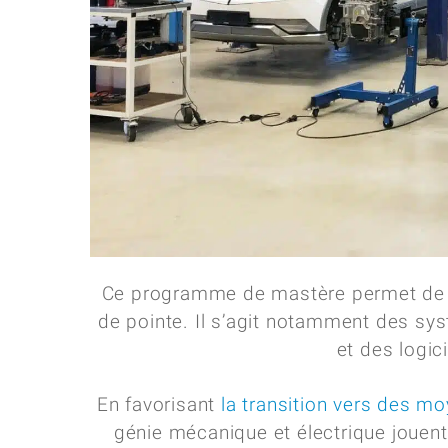
Ce programme de mastère permet de d
de pointe. Il s’agit notamment des sy
et des logic
En favorisant
la transition vers des m
génie mécanique et électrique jouent u