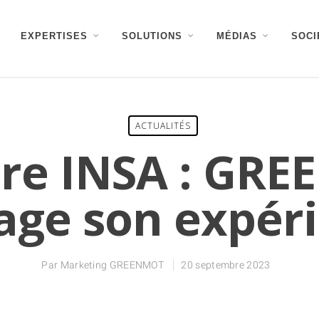
EXPERTISES
SOLUTIONS
MÉDIAS
SOCI
ACTUALITÉS
re INSA : GR
age son expér
Par
Marketing GREENMOT
20 septembre 2023