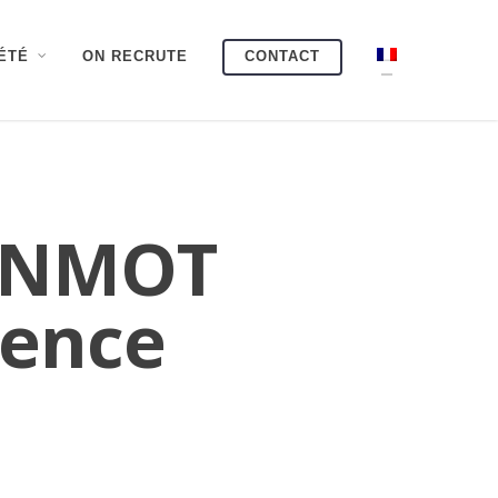
ÉTÉ
ON RECRUTE
CONTACT
EENMOT
ience