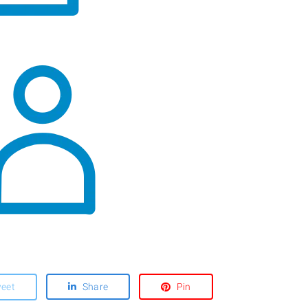
eet
Share
Pin