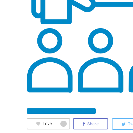
En savoir plus sur le site de l'INSA
Love
Share
Tw
0