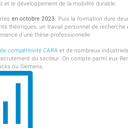
t et le développement de la mobilité durable.
ortes
en octobre 2023
. Puis la formation dure deu
ts théoriques, un travail personnel de recherche 
tenance d’une thèse professionnelle
 de compétitivité CARA
et de nombreux industriel
recrutement du secteur. On compte parmi eux Re
ucks ou Siemens.