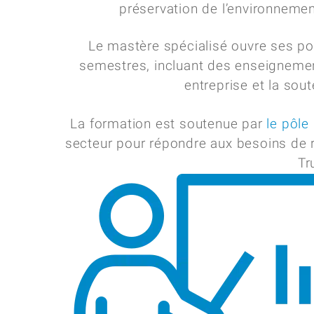
préservation de l’environnemen
Le mastère spécialisé ouvre ses p
semestres, incluant des enseignemen
entreprise et la sou
La formation est soutenue par
le pôle
secteur pour répondre aux besoins de 
Tr