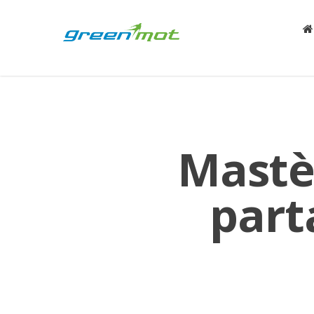
Mastè
part