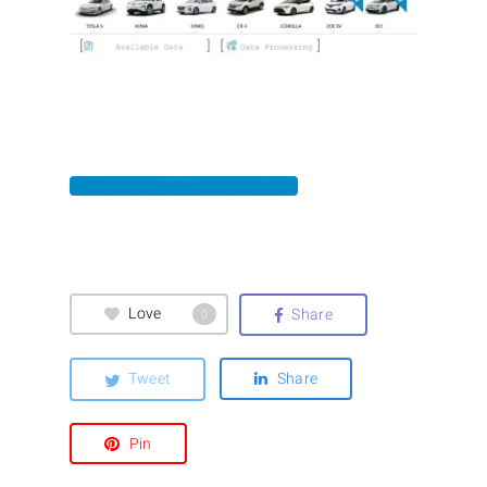
>> Demander des informations
Love
Share
0
Tweet
Share
Pin