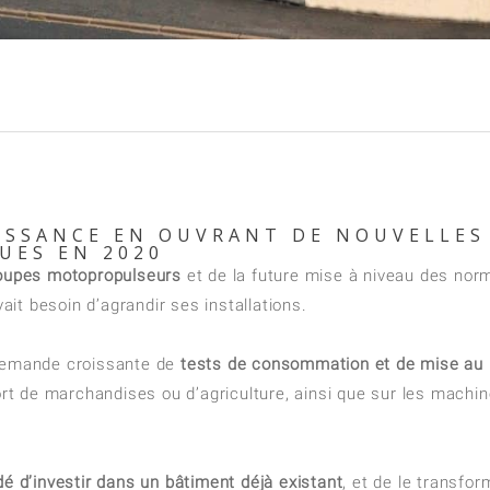
ISSANCE EN OUVRANT DE NOUVELLES
UES EN 2020
groupes motopropulseurs
et de la future mise à niveau des nor
it besoin d’agrandir ses installations.
 demande croissante de
tests de consommation et de mise au 
port de marchandises ou d’agriculture, ainsi que sur les machi
d’investir dans un bâtiment déjà existant
, et de le transfor