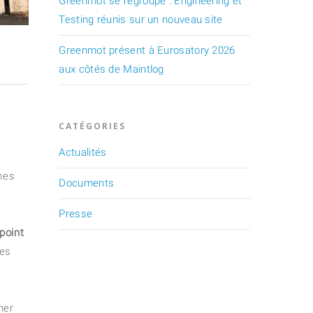
Greenmot se regroupe : Engineering et
Testing réunis sur un nouveau site
Greenmot présent à Eurosatory 2026
aux côtés de Maintlog
CATÉGORIES
Actualités
mes
Documents
Presse
point
nes
mer