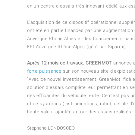
en un centre d’essais très innovant dédié aux es
L’acquisition de ce dispositif opérationnel suppl
ont été en partie financés par une augmentation de
Auvergne Rhône Alpes et des financements bancai
FRI Auvergne Rhône-Alpes (géré par Siparex).
Après 12 mois de travaux
,
GREENMOT
annonce ai
forte puissance
sur son nouveau site d’exploitati
”
Avec ce nouvel investissement, GreenMot, fidèle
solution d’essais complète leur permettant en se
des efficacités du véhicule testé. Ce n’est pa
et de systèmes (instrumentions, robot, cellule d’
haute valeur ajoutée autour des essais réalisés
Stéphane LONDOS
CEO