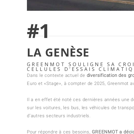
#1
LA GENÈSE
GREENMOT SOULIGNE SA CRO
CELLULES D’ESSAIS CLIMATIQ
Dans le contexte actuel de
diversification des 
Euro et «Stage», à compter de 2025, Greenmot ava
Il a en effet été noté ces dernières années une
sur les voitures, les bus, les véhicules de trans
d’autres secteurs industriels.
Pour répondre à ces besoins,
GREENMOT a décidé 