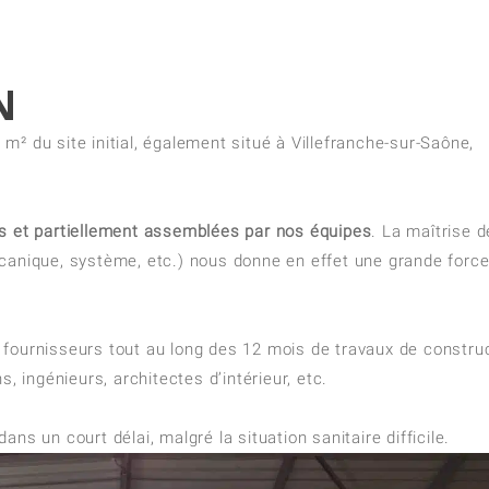
N
m² du site initial, également situé à Villefranche-sur-Saône,
es et partiellement assemblées par nos équipes
. La maîtrise d
écanique, système, etc.) nous donne en effet une grande forc
fournisseurs tout au long des 12 mois de travaux de construc
, ingénieurs, architectes d’intérieur, etc.
ns un court délai, malgré la situation sanitaire difficile.