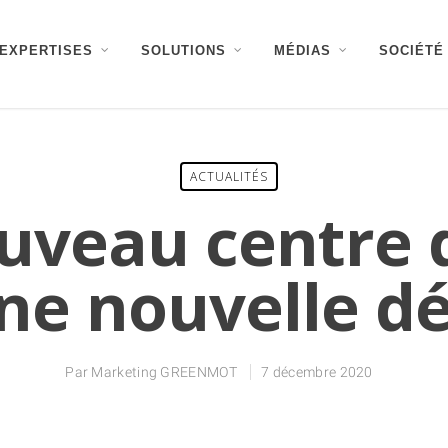
EXPERTISES
SOLUTIONS
MÉDIAS
SOCIÉTÉ
ACTUALITÉS
uveau centre d
ne nouvelle d
Par
Marketing GREENMOT
7 décembre 2020