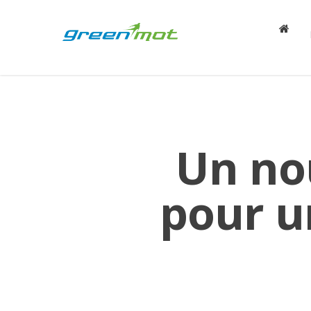
Un no
pour u