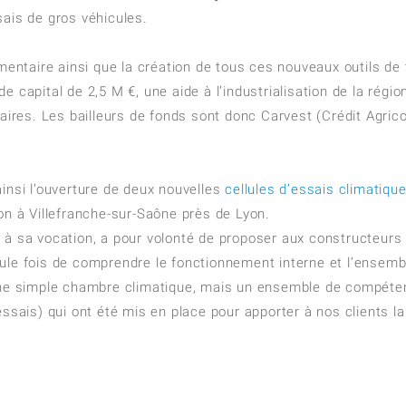
sais de gros véhicules.
émentaire ainsi que la création de tous ces nouveaux outils de 
 capital de 2,5 M €, une aide à l’industrialisation de la régio
res. Les bailleurs de fonds sont donc Carvest (Crédit Agrico
nsi l’ouverture de deux nouvelles
cellules d’essais climatiqu
on à Villefranche-sur-Saône près de Lyon.
 à sa vocation, a pour volonté de proposer aux constructeurs
ule fois de comprendre le fonctionnement interne et l’ensemb
s une simple chambre climatique, mais un ensemble de compét
essais) qui ont été mis en place pour apporter à nos clients la